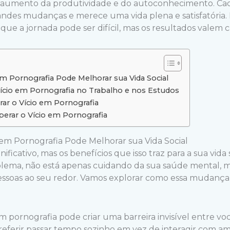
o aumento da produtividade e do autoconhecimento. Ca
ndes mudanças e merece uma vida plena e satisfatória.
que a jornada pode ser difícil, mas os resultados valem 
 Pornografia Pode Melhorar sua Vida Social
ício em Pornografia no Trabalho e nos Estudos
ar o Vício em Pornografia
perar o Vício em Pornografia
em Pornografia Pode Melhorar sua Vida Social
ficativo, mas os benefícios que isso traz para a sua vida
blema, não está apenas cuidando da sua saúde mental,
pessoas ao seu redor. Vamos explorar como essa mudança
pornografia pode criar uma barreira invisível entre você
referir passar tempo sozinho em vez de interagir com ami