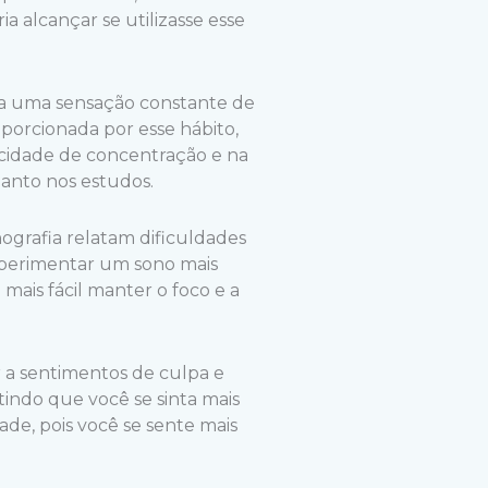
 alcançar se utilizasse esse
 a uma sensação constante de
oporcionada por esse hábito,
acidade de concentração e na
uanto nos estudos.
ografia relatam dificuldades
experimentar um sono mais
ais fácil manter o foco e a
 a sentimentos de culpa e
indo que você se sinta mais
de, pois você se sente mais