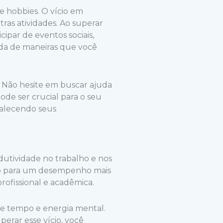
 e hobbies. O vício em
as atividades. Ao superar
cipar de eventos sociais,
ida de maneiras que você
. Não hesite em buscar ajuda
ode ser crucial para o seu
talecendo seus
dutividade no trabalho e nos
ço para um desempenho mais
rofissional e acadêmica.
de tempo e energia mental.
erar esse vício, você