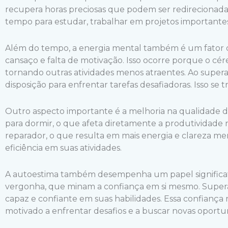
recupera horas preciosas que podem ser redirecionadas 
tempo para estudar, trabalhar em projetos importan
Além do tempo, a energia mental também é um fator c
cansaço e falta de motivação. Isso ocorre porque o cér
tornando outras atividades menos atraentes. Ao super
disposição para enfrentar tarefas desafiadoras. Isso
Outro aspecto importante é a melhoria na qualidade do
para dormir, o que afeta diretamente a produtividade
reparador, o que resulta em mais energia e clareza me
eficiência em suas atividades.
A autoestima também desempenha um papel significativ
vergonha, que minam a confiança em si mesmo. Superar 
capaz e confiante em suas habilidades. Essa confiança
motivado a enfrentar desafios e a buscar novas oportu