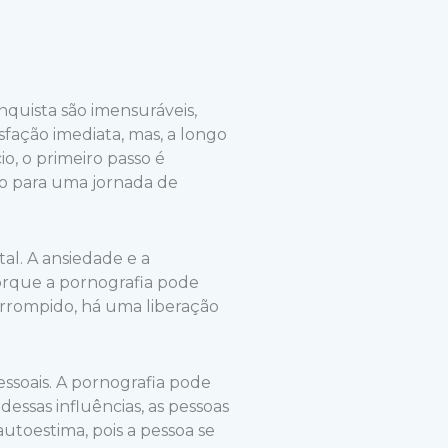
quista são imensuráveis,
sfação imediata, mas, a longo
o, o primeiro passo é
ho para uma jornada de
al. A ansiedade e a
orque a pornografia pode
errompido, há uma liberação
ssoais. A pornografia pode
dessas influências, as pessoas
autoestima, pois a pessoa se