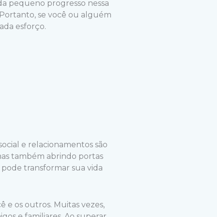
da pequeno progresso nessa
 Portanto, se você ou alguém
cada esforço.
 social e relacionamentos são
 mas também abrindo portas
 pode transformar sua vida
 e os outros. Muitas vezes,
gos e familiares. Ao superar