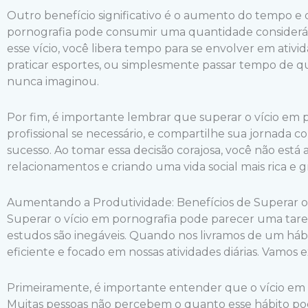
Outro benefício significativo é o aumento do tempo e da
pornografia pode consumir uma quantidade consideráve
esse vício, você libera tempo para se envolver em ativid
praticar esportes, ou simplesmente passar tempo de q
nunca imaginou.
Por fim, é importante lembrar que superar o vício em 
profissional se necessário, e compartilhe sua jornada c
sucesso. Ao tomar essa decisão corajosa, você não es
relacionamentos e criando uma vida social mais rica e gr
Aumentando a Produtividade: Benefícios de Superar o 
Superar o vício em pornografia pode parecer uma tarefa
estudos são inegáveis. Quando nos livramos de um h
eficiente e focado em nossas atividades diárias. Vamos
Primeiramente, é importante entender que o vício em 
Muitas pessoas não percebem o quanto esse hábito pode 