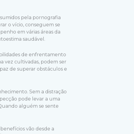
nsumidos pela pornografia
erar o vício, conseguem se
mpenho em várias áreas da
utoestima saudável.
bilidades de enfrentamento
ma vez cultivadas, podem ser
apaz de superar obstáculos e
nhecimento. Sem a distração
rospecção pode levar a uma
. Quando alguém se sente
benefícios vão desde a