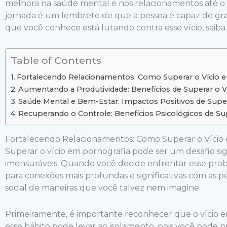
melhora na saúde mental e nos relacionamentos até 
jornada é um lembrete de que a pessoa é capaz de gra
que você conhece está lutando contra esse vício, saiba 
Table of Contents
Fortalecendo Relacionamentos: Como Superar o Vício em
Aumentando a Produtividade: Benefícios de Superar o V
Saúde Mental e Bem-Estar: Impactos Positivos de Super
Recuperando o Controle: Benefícios Psicológicos de Su
Fortalecendo Relacionamentos: Como Superar o Vício 
Superar o vício em pornografia pode ser um desafio signi
imensuráveis. Quando você decide enfrentar esse pro
para conexões mais profundas e significativas com as 
social de maneiras que você talvez nem imagine.
Primeiramente, é importante reconhecer que o vício em 
esse hábito pode levar ao isolamento, pois você pode p