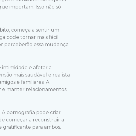
 que importam. Isso não só
bito, começa a sentir um
ça pode tornar mais fácil
edor perceberão essa mudança
intimidade e afetar a
são mais saudável e realista
igos e familiares. A
ir e manter relacionamentos
 A pornografia pode criar
ode começar a reconstruir a
 gratificante para ambos.