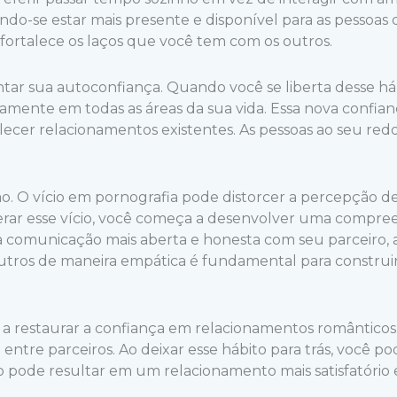
indo-se estar mais presente e disponível para as pessoas
fortalece os laços que você tem com os outros.
tar sua autoconfiança. Quando você se liberta desse há
vamente em todas as áreas da sua vida. Essa nova confian
talecer relacionamentos existentes. As pessoas ao seu r
 O vício em pornografia pode distorcer a percepção de 
erar esse vício, você começa a desenvolver uma compreen
a comunicação mais aberta e honesta com seu parceiro, am
outros de maneira empática é fundamental para constru
 a restaurar a confiança em relacionamentos românticos.
l entre parceiros. Ao deixar esse hábito para trás, você p
o pode resultar em um relacionamento mais satisfatório e