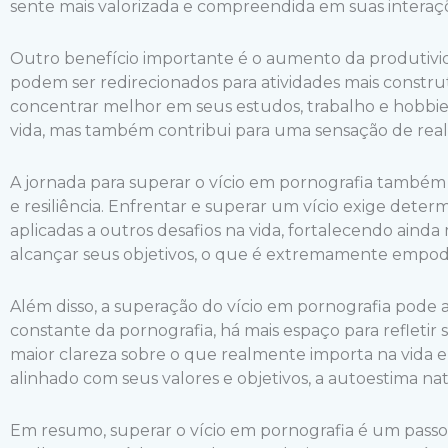
sente mais valorizada e compreendida em suas interaçõe
Outro benefício importante é o aumento da produtivi
podem ser redirecionados para atividades mais construt
concentrar melhor em seus estudos, trabalho e hobbie
vida, mas também contribui para uma sensação de real
A jornada para superar o vício em pornografia també
e resiliência. Enfrentar e superar um vício exige dete
aplicadas a outros desafios na vida, fortalecendo aind
alcançar seus objetivos, o que é extremamente empod
Além disso, a superação do vício em pornografia pode
constante da pornografia, há mais espaço para refletir 
maior clareza sobre o que realmente importa na vida 
alinhado com seus valores e objetivos, a autoestima na
Em resumo, superar o vício em pornografia é um passo