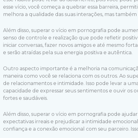
esse vício, você começa a quebrar essa barreira, permit
melhora a qualidade das suas interações, mas também 
Além disso, superar o vício em pornografia pode aumen
senso de controle e realização que pode refletir positi
iniciar conversas, fazer novos amigos e até mesmo for
e serão atraídas pela sua energia positiva e autêntica.
Outro aspecto importante é a melhoria na comunicação.
maneira como você se relaciona com os outros. Ao sup
de relacionamentos e intimidade. Isso pode levar a um
capacidade de expressar seus sentimentos e ouvir os 
fortes e saudáveis.
Além disso, superar o vício em pornografia pode ajudar
expectativas irreais e prejudicar a intimidade emociona
confiança e a conexão emocional com seu parceiro. Iss