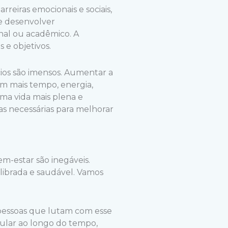
rreiras emocionais e sociais,
de desenvolver
nal ou acadêmico. A
e objetivos.
cios são imensos. Aumentar a
m mais tempo, energia,
uma vida mais plena e
ças necessárias para melhorar
m-estar são inegáveis.
librada e saudável. Vamos
 pessoas que lutam com esse
ular ao longo do tempo,