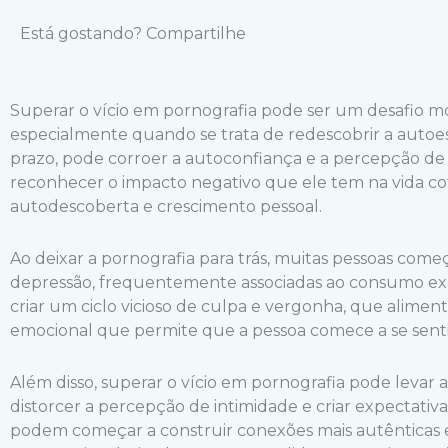
Está gostando? Compartilhe
Superar o vício em pornografia pode ser um desafio 
especialmente quando se trata de redescobrir a autoesti
prazo, pode corroer a autoconfiança e a percepção de 
reconhecer o impacto negativo que ele tem na vida cot
autodescoberta e crescimento pessoal.
Ao deixar a pornografia para trás, muitas pessoas come
depressão, frequentemente associadas ao consumo exce
criar um ciclo vicioso de culpa e vergonha, que alime
emocional que permite que a pessoa comece a se senti
Além disso, superar o vício em pornografia pode levar
distorcer a percepção de intimidade e criar expectativas
podem começar a construir conexões mais autênticas e si