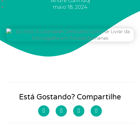
André Galindo
maio 18, 2024
Está Gostando? Compartilhe