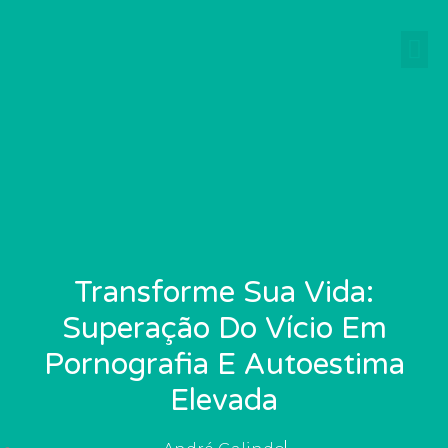
Ir
para
o
conteúdo
Transforme Sua Vida:
Superação Do Vício Em
Pornografia E Autoestima
Elevada