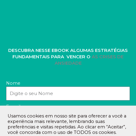
DESCUBRA NESSE EBOOK ALGUMAS ESTRATÉGIAS
FUNDAMENTAIS PARA VENCER O
AS CRISES DE
ANSIEDADE
Nome
E-mail
Usamos cookies em nosso site para oferecer a você a
experiência mais relevante, lembrando suas
preferências e visitas repetidas. Ao clicar em “Aceitar”,
você concorda com o uso de TODOS os cookies.
BAIXAR AQUI