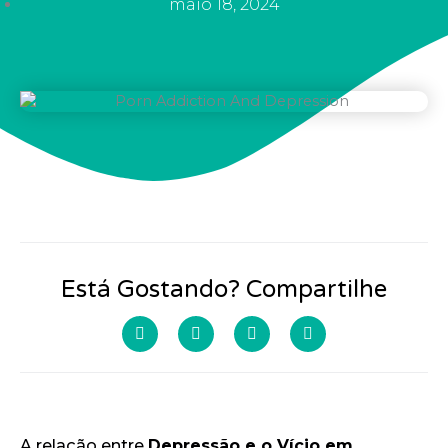
maio 18, 2024
Está Gostando? Compartilhe
A relação entre
Depressão e o Vício em