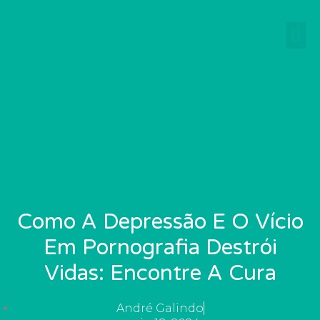
Ir
para
o
conteúdo
Como A Depressão E O Vício
Em Pornografia Destrói
Vidas: Encontre A Cura
André Galindo