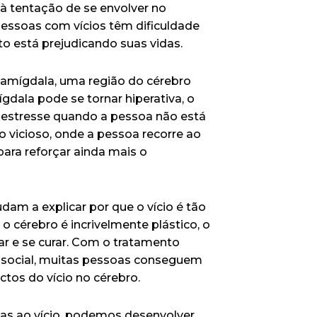
r à tentação de se envolver no
pessoas com vícios têm dificuldade
está prejudicando suas vidas.
 amígdala, uma região do cérebro
gdala pode se tornar hiperativa, o
 estresse quando a pessoa não está
o vicioso, onde a pessoa recorre ao
para reforçar ainda mais o
dam a explicar por que o vício é tão
 o cérebro é incrivelmente plástico, o
ar e se curar. Com o tratamento
o social, muitas pessoas conseguem
ctos do vício no cérebro.
das ao vício, podemos desenvolver