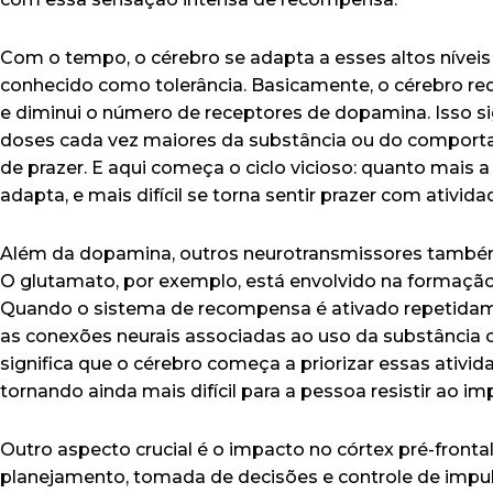
Com o tempo, o cérebro se adapta a esses altos nívei
conhecido como tolerância. Basicamente, o cérebro r
e diminui o número de receptores de dopamina. Isso si
doses cada vez maiores da substância ou do comport
de prazer. E aqui começa o ciclo vicioso: quanto mais 
adapta, e mais difícil se torna sentir prazer com ativid
Além da dopamina, outros neurotransmissores també
O glutamato, por exemplo, está envolvido na formaçã
Quando o sistema de recompensa é ativado repetidame
as conexões neurais associadas ao uso da substância 
significa que o cérebro começa a priorizar essas ativi
tornando ainda mais difícil para a pessoa resistir ao im
Outro aspecto crucial é o impacto no córtex pré-fronta
planejamento, tomada de decisões e controle de impu