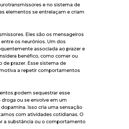
urotransmissores e no sistema de
es elementos se entrelaçam e criam
nsmissores. Eles são os mensageiros
s entre os neurônios. Um dos
equentemente associada ao prazer e
nsidera benéfico, como comer ou
o de prazer. Esse sistema de
s motiva a repetir comportamentos
mentos podem sequestrar esse
 droga ou se envolve em um
 dopamina. Isso cria uma sensação
tamos com atividades cotidianas. O
ar a substância ou o comportamento