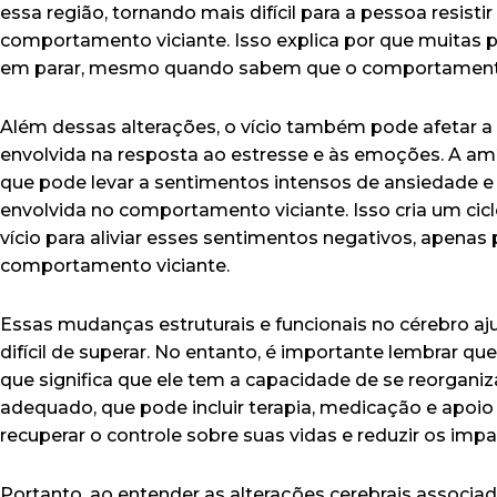
essa região, tornando mais difícil para a pessoa resisti
comportamento viciante. Isso explica por que muitas 
em parar, mesmo quando sabem que o comportamento 
Além dessas alterações, o vício também pode afetar a
envolvida na resposta ao estresse e às emoções. A amí
que pode levar a sentimentos intensos de ansiedade e
envolvida no comportamento viciante. Isso cria um cicl
vício para aliviar esses sentimentos negativos, apenas 
comportamento viciante.
Essas mudanças estruturais e funcionais no cérebro aju
difícil de superar. No entanto, é importante lembrar que
que significa que ele tem a capacidade de se reorganiz
adequado, que pode incluir terapia, medicação e apoi
recuperar o controle sobre suas vidas e reduzir os impa
Portanto, ao entender as alterações cerebrais associa