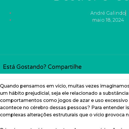
André Galindo
maio 18, 2024
Está Gostando? Compartilhe
Quando pensamos em vício, muitas vezes imaginamos
um hábito prejudicial, seja ele relacionado a substânci
comportamentos como jogos de azar e uso excessivo 
acontece no cérebro dessas pessoas? Para entender i
complexas alterações estruturais que o vício provoca n