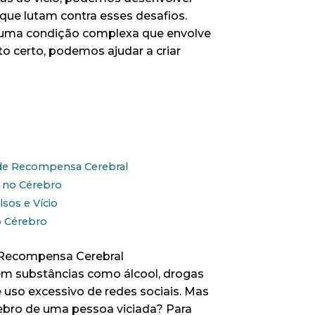
ue lutam contra esses desafios.
 é uma condição complexa que envolve
 certo, podemos ajudar a criar
 de Recompensa Cerebral
o no Cérebro
sos e Vício
o Cérebro
e Recompensa Cerebral
em substâncias como álcool, drogas
so excessivo de redes sociais. Mas
ebro de uma pessoa viciada? Para