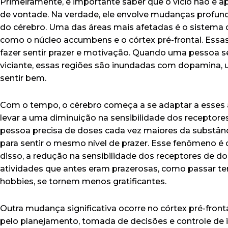
Primeiramente, é importante saber que o vício não é a
de vontade. Na verdade, ele envolve mudanças profun
do cérebro. Uma das áreas mais afetadas é o sistema 
como o núcleo accumbens e o córtex pré-frontal. Essa
fazer sentir prazer e motivação. Quando uma pessoa
viciante, essas regiões são inundadas com dopamina, 
sentir bem.
Com o tempo, o cérebro começa a se adaptar a esses a
levar a uma diminuição na sensibilidade dos receptores
pessoa precisa de doses cada vez maiores da substân
para sentir o mesmo nível de prazer. Esse fenômeno é
disso, a redução na sensibilidade dos receptores de 
atividades que antes eram prazerosas, como passar t
hobbies, se tornem menos gratificantes.
Outra mudança significativa ocorre no córtex pré-front
pelo planejamento, tomada de decisões e controle de 