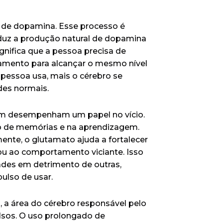
s de dopamina. Esse processo é
eduz a produção natural de dopamina
gnifica que a pessoa precisa de
amento para alcançar o mesmo nível
a pessoa usa, mais o cérebro se
ades normais.
m desempenham um papel no vício.
o de memórias e na aprendizagem.
nte, o glutamato ajuda a fortalecer
ou ao comportamento viciante. Isso
dades em detrimento de outras,
pulso de usar.
l, a área do cérebro responsável pelo
lsos. O uso prolongado de