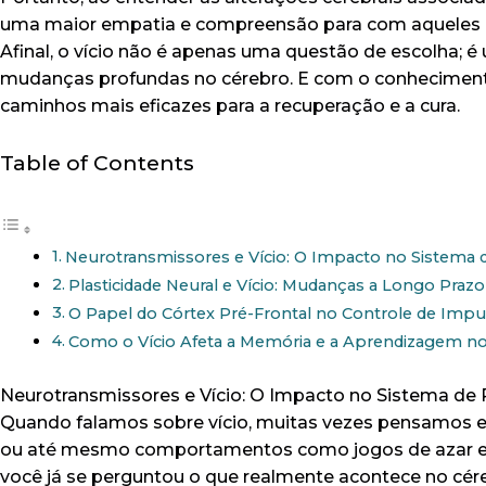
uma maior empatia e compreensão para com aqueles q
Afinal, o vício não é apenas uma questão de escolha;
mudanças profundas no cérebro. E com o conhecimento
caminhos mais eficazes para a recuperação e a cura.
Table of Contents
Neurotransmissores e Vício: O Impacto no Sistema
Plasticidade Neural e Vício: Mudanças a Longo Praz
O Papel do Córtex Pré-Frontal no Controle de Impul
Como o Vício Afeta a Memória e a Aprendizagem n
Neurotransmissores e Vício: O Impacto no Sistema d
Quando falamos sobre vício, muitas vezes pensamos 
ou até mesmo comportamentos como jogos de azar e u
você já se perguntou o que realmente acontece no cér