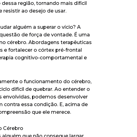
dessa região, tornando mais difícil
resistir ao desejo de usar.
dar alguém a superar o vício? A
 questão de força de vontade. É uma
o cérebro. Abordagens terapêuticas
 e fortalecer o córtex pré-frontal
terapia cognitivo-comportamental e
damente o funcionamento do cérebro,
lo difícil de quebrar. Ao entender o
s envolvidas, podemos desenvolver
m contra essa condição. E, acima de
compreensão que ele merece.
o Cérebro
 alguém que não consegue largar