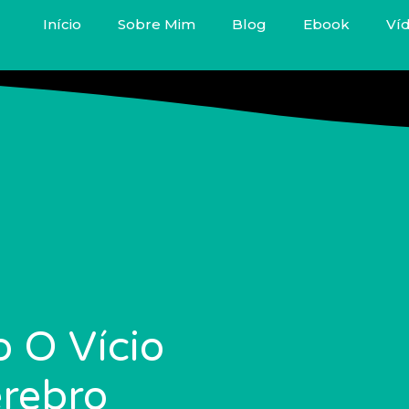
Início
Sobre Mim
Blog
Ebook
Ví
 O Vício
érebro