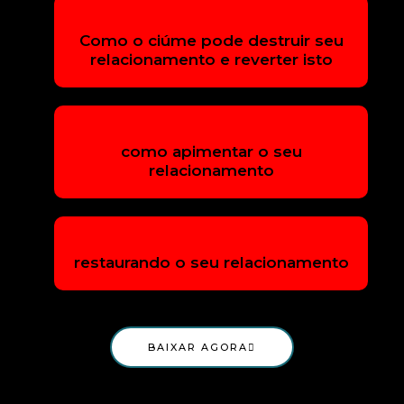
Como o ciúme pode destruir seu
relacionamento e reverter isto
como apimentar o seu
relacionamento
restaurando o seu relacionamento
BAIXAR AGORA