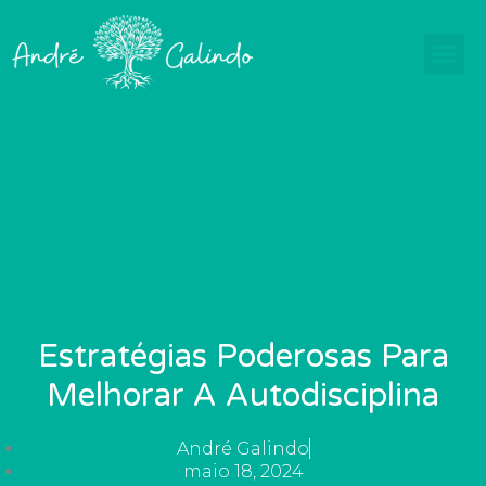
Ir
para
o
conteúdo
Estratégias Poderosas Para
Melhorar A Autodisciplina
André Galindo
maio 18, 2024