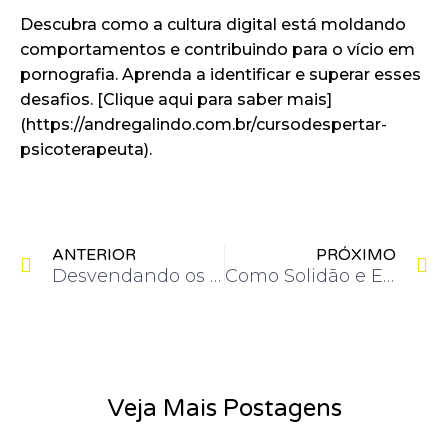
Descubra como a cultura digital está moldando
comportamentos e contribuindo para o vício em
pornografia. Aprenda a identificar e superar esses
desafios. [Clique aqui para saber mais]
(https://andregalindo.com.br/cursodespertar-
psicoterapeuta).
Anterior
P
ANTERIOR
PRÓXIMO
Desvendando os Fatores Psicológicos Devastadores do Vício em Pornografia
Como Solidão e Estresse Podem Desencadear um Vício Devastador em Pornografia
Veja Mais Postagens