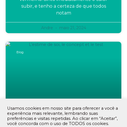
subir, e tenho a certeza de que todos
notam
Andre
maio 21, 2024
Blog
Usamos cookies em nosso site para oferecer a você a
experiência mais relevante, lembrando suas
Estratégias Para Prevenir O
preferências e visitas repetidas. Ao clicar em “Aceitar”,
você concorda com o uso de TODOS os cookies.
Burnout No Trabalho