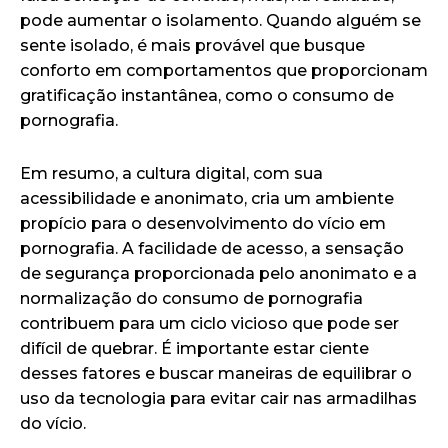
pode aumentar o isolamento. Quando alguém se
sente isolado, é mais provável que busque
conforto em comportamentos que proporcionam
gratificação instantânea, como o consumo de
pornografia.
Em resumo, a cultura digital, com sua
acessibilidade e anonimato, cria um ambiente
propício para o desenvolvimento do vício em
pornografia. A facilidade de acesso, a sensação
de segurança proporcionada pelo anonimato e a
normalização do consumo de pornografia
contribuem para um ciclo vicioso que pode ser
difícil de quebrar. É importante estar ciente
desses fatores e buscar maneiras de equilibrar o
uso da tecnologia para evitar cair nas armadilhas
do vício.