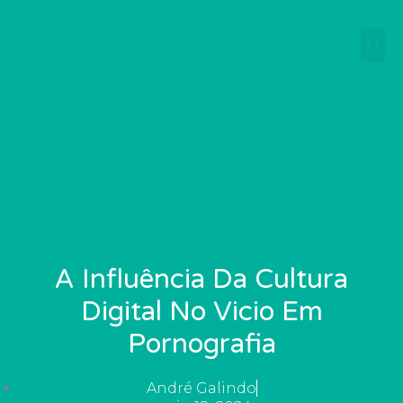
Ir
para
o
conteúdo
A Influência Da Cultura
Digital No Vicio Em
Pornografia
André Galindo