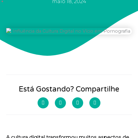
maio 18, 2024
Está Gostando? Compartilhe
A cultura digital transformou muitos aspectos de