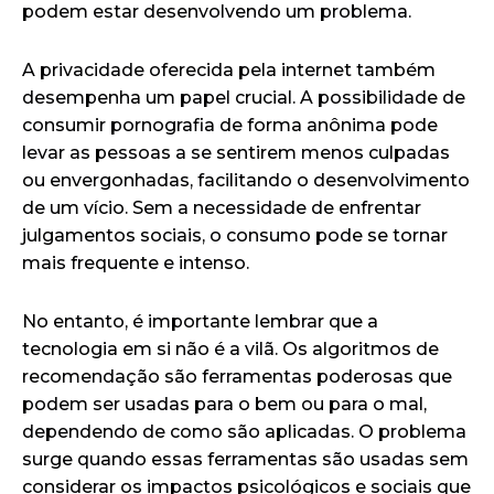
podem estar desenvolvendo um problema.
A privacidade oferecida pela internet também
desempenha um papel crucial. A possibilidade de
consumir pornografia de forma anônima pode
levar as pessoas a se sentirem menos culpadas
ou envergonhadas, facilitando o desenvolvimento
de um vício. Sem a necessidade de enfrentar
julgamentos sociais, o consumo pode se tornar
mais frequente e intenso.
No entanto, é importante lembrar que a
tecnologia em si não é a vilã. Os algoritmos de
recomendação são ferramentas poderosas que
podem ser usadas para o bem ou para o mal,
dependendo de como são aplicadas. O problema
surge quando essas ferramentas são usadas sem
considerar os impactos psicológicos e sociais que