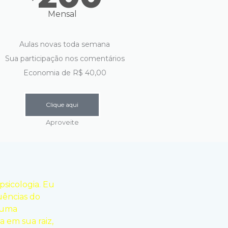
Mensal
Aulas novas toda semana
Sua participação nos comentários
Economia de R$ 40,00
Clique aqui
Aproveite
sicologia. Eu
uências do
b uma
 em sua raiz,