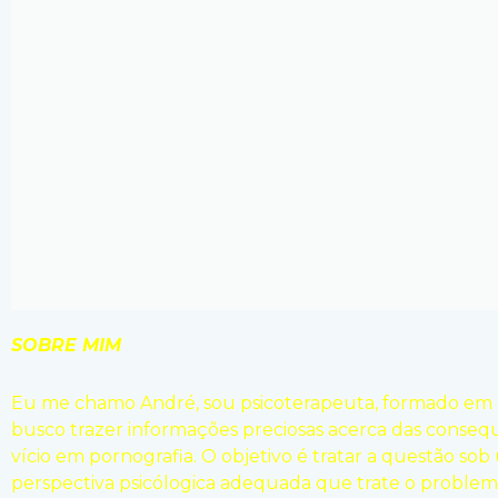
SOBRE MIM
Eu me chamo André, sou psicoterapeuta, formado em p
busco trazer informações preciosas acerca das conseq
vício em pornografia. O objetivo é tratar a questão so
perspectiva psicólogica adequada que trate o problema