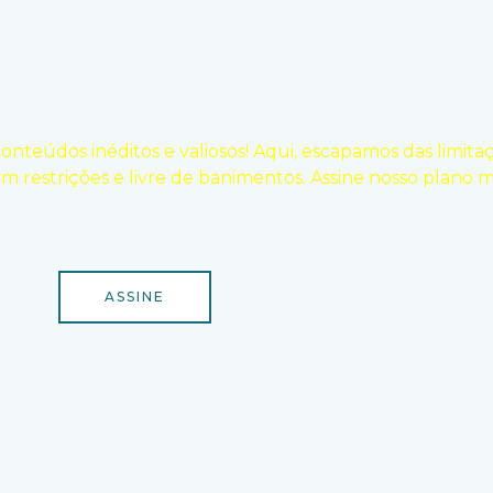
teúdos inéditos e valiosos! Aqui, escapamos das limitaç
em restrições e livre de banimentos. Assine nosso plano 
ASSINE