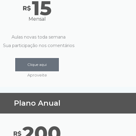
15
R$
Mensal
Aulas novas toda semana
Sua participação nos comentários
Clique aqui
Aproveite
Plano Anual
200
R$