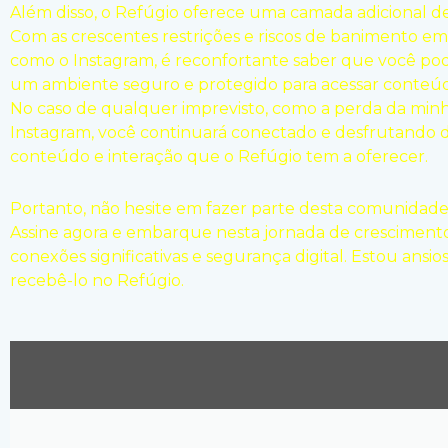
Além disso, o Refúgio oferece uma camada adicional d
Com as crescentes restrições e riscos de banimento e
como o Instagram, é reconfortante saber que você po
um ambiente seguro e protegido para acessar conteúdo
No caso de qualquer imprevisto, como a perda da min
Instagram, você continuará conectado e desfrutando 
conteúdo e interação que o Refúgio tem a oferecer.
Portanto, não hesite em fazer parte desta comunidade 
Assine agora e embarque nesta jornada de crescimento
conexões significativas e segurança digital. Estou ansio
recebê-lo no Refúgio.