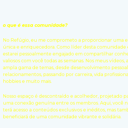
o que é essa comunidade?
No Refúgio, eu me comprometo a proporcionar uma e
única e enriquecedora. Como líder desta comunidade e
estarei pessoalmente engajado em compartilhar conh
valiosos com você todas as semanas. Nos meus vídeos,
ampla gama de temas, desde desenvolvimento pessoal
relacionamentos, passando por carreira, vida profissional
hobbies e muito mais.
Nosso espaço é descontraído e acolhedor, projetado 
uma conexão genuína entre os membros. Aqui, você 
terá acesso a conteúdos exclusivos e inéditos, mas ta
beneficiará de uma comunidade vibrante e solidária.