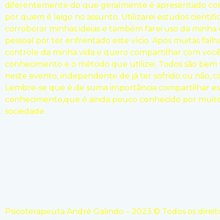
diferentemente do que geralmente é apresentado co
por quem é leigo no assunto. Utilizarei estudos cientifi
corroborar minhas ideias e também farei uso da minha 
pessoal por ter enfrentado este vício. Após muitas falha
controle da minha vida e quero compartilhar com voc
conhecimento e o método que utilizei. Todos são bem 
neste evento, independente de já ter sofrido ou não, co
Lembre-se que é de suma importância compartilhar es
conhecimento,que é ainda pouco conhecido por muit
sociedade.
Psicoterapeuta André Galindo – 2023 © Todos os direit