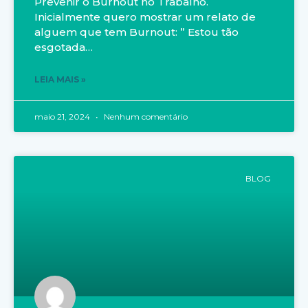
Prevenir o Burnout no Trabalho.
Inicialmente quero mostrar um relato de
alguem que tem Burnout: ” Estou tão
esgotada…
LEIA MAIS »
maio 21, 2024
Nenhum comentário
BLOG